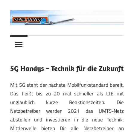
Zum
Inhalt
springen
Alles
Dein-
rund
ums
Handy.com
Handy!
5G Handys – Technik für die Zukunft
Mit 5G steht der nächste Mobilfunkstandard bereit.
Das heißt bis zu 20 mal schneller als LTE mit
unglaublich kurze Reaktionszeiten. Die
Netzbetreiber werden 2021 das UMTS-Netz
abstellen und investieren in die neue Technik.
Mittlerweile bieten Dir alle Netzbetreiber an