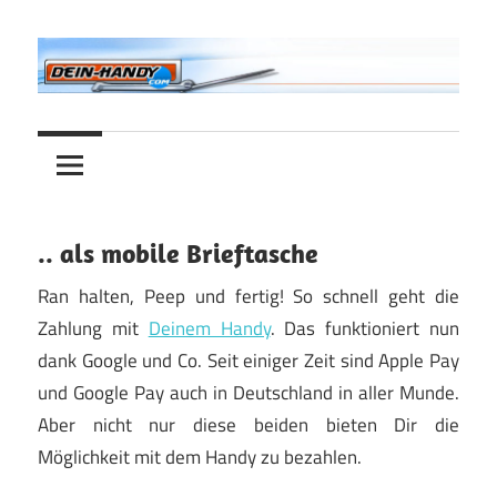
Zum
Inhalt
springen
Alles
Dein-
rund
ums
Handy.com
Handy!
.. als mobile Brieftasche
Ran halten, Peep und fertig! So schnell geht die
Zahlung mit
Deinem Handy
. Das funktioniert nun
dank Google und Co. Seit einiger Zeit sind Apple Pay
und Google Pay auch in Deutschland in aller Munde.
Aber nicht nur diese beiden bieten Dir die
Möglichkeit mit dem Handy zu bezahlen.